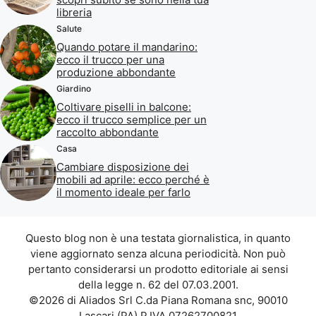
libreria
Salute
Quando potare il mandarino:
ecco il trucco per una
produzione abbondante
Giardino
Coltivare piselli in balcone:
ecco il trucco semplice per un
raccolto abbondante
Casa
Cambiare disposizione dei
mobili ad aprile: ecco perché è
il momento ideale per farlo
Questo blog non è una testata giornalistica, in quanto
viene aggiornato senza alcuna periodicità. Non può
pertanto considerarsi un prodotto editoriale ai sensi
della legge n. 62 del 07.03.2001.
©2026 di Aliados Srl C.da Piana Romana snc, 90010
Lascari (PA) P.IVA 07262700821