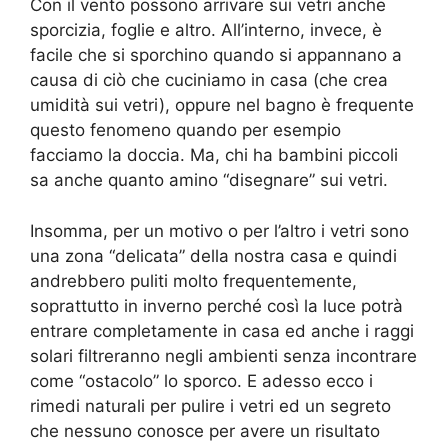
Con il vento possono arrivare sui vetri anche
sporcizia, foglie e altro. All’interno, invece, è
facile che si sporchino quando si appannano a
causa di ciò che cuciniamo in casa (che crea
umidità sui vetri), oppure nel bagno è frequente
questo fenomeno quando per esempio
facciamo la doccia. Ma, chi ha bambini piccoli
sa anche quanto amino “disegnare” sui vetri.
Insomma, per un motivo o per l’altro i vetri sono
una zona “delicata” della nostra casa e quindi
andrebbero puliti molto frequentemente,
soprattutto in inverno perché così la luce potrà
entrare completamente in casa ed anche i raggi
solari filtreranno negli ambienti senza incontrare
come “ostacolo” lo sporco. E adesso ecco i
rimedi naturali per pulire i vetri ed un segreto
che nessuno conosce per avere un risultato