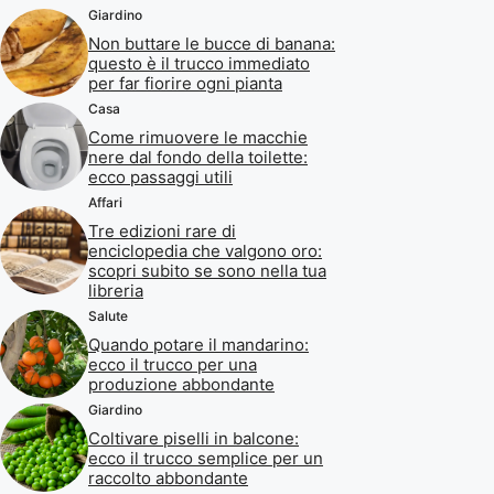
Giardino
Non buttare le bucce di banana:
questo è il trucco immediato
per far fiorire ogni pianta
Casa
Come rimuovere le macchie
nere dal fondo della toilette:
ecco passaggi utili
Affari
Tre edizioni rare di
enciclopedia che valgono oro:
scopri subito se sono nella tua
libreria
Salute
Quando potare il mandarino:
ecco il trucco per una
produzione abbondante
Giardino
Coltivare piselli in balcone:
ecco il trucco semplice per un
raccolto abbondante