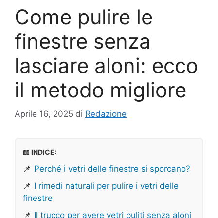
Come pulire le
finestre senza
lasciare aloni: ecco
il metodo migliore
Aprile 16, 2025
di
Redazione
📖 INDICE:
📌
Perché i vetri delle finestre si sporcano?
📌
I rimedi naturali per pulire i vetri delle
finestre
📌
Il trucco per avere vetri puliti senza aloni