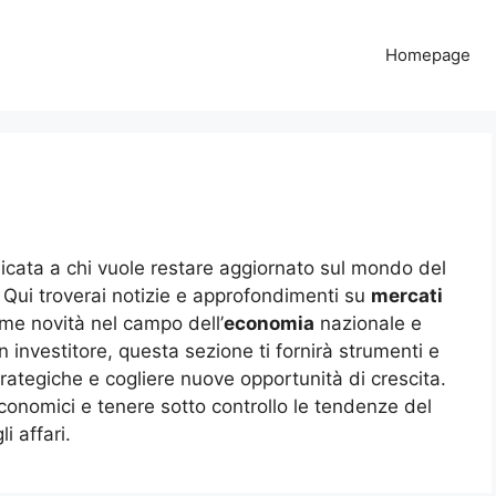
Homepage
icata a chi vuole restare aggiornato sul mondo del
. Qui troverai notizie e approfondimenti su
mercati
ime novità nel campo dell’
economia
nazionale e
 investitore, questa sezione ti fornirà strumenti e
trategiche e cogliere nuove opportunità di crescita.
onomici e tenere sotto controllo le tendenze del
i affari.