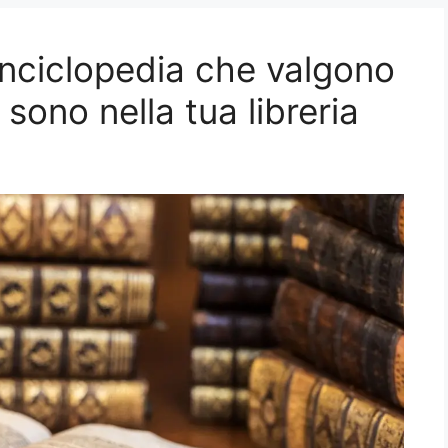
 enciclopedia che valgono
 sono nella tua libreria