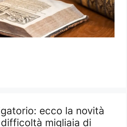
gatorio: ecco la novità
ifficoltà migliaia di