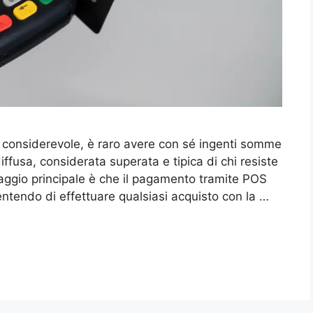
 considerevole, è raro avere con sé ingenti somme
ffusa, considerata superata e tipica di chi resiste
taggio principale è che il pagamento tramite POS
ntendo di effettuare qualsiasi acquisto con la …