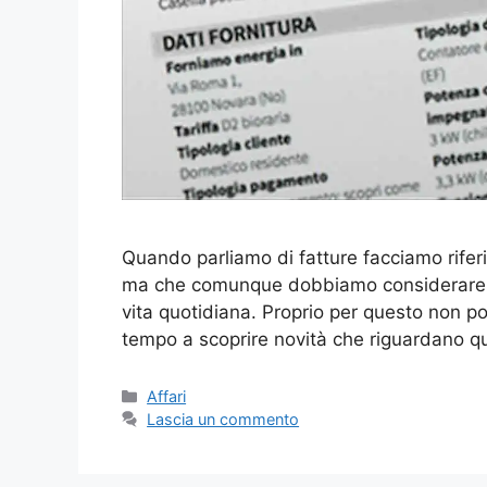
Quando parliamo di fatture facciamo rifer
ma che comunque dobbiamo considerare in 
vita quotidiana. Proprio per questo non p
tempo a scoprire novità che riguardano q
Categorie
Affari
Lascia un commento