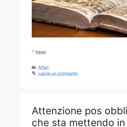
“`html
Categorie
Affari
Lascia un commento
Attenzione pos obbli
che sta mettendo in d