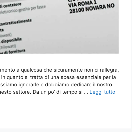
imento a qualcosa che sicuramente non ci rallegra,
quanto si tratta di una spesa essenziale per la
ossiamo ignorarle e dobbiamo dedicare il nostro
uesto settore. Da un po’ di tempo si …
Leggi tutto