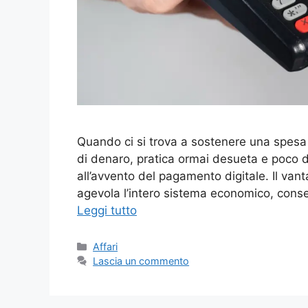
Quando ci si trova a sostenere una spesa
di denaro, pratica ormai desueta e poco di
all’avvento del pagamento digitale. Il van
agevola l’intero sistema economico, conse
Leggi tutto
Categorie
Affari
Lascia un commento