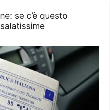
one: se c’è questo
 salatissime