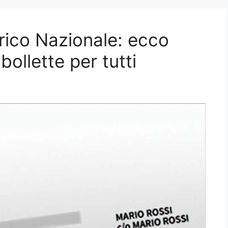
trico Nazionale: ecco
ollette per tutti