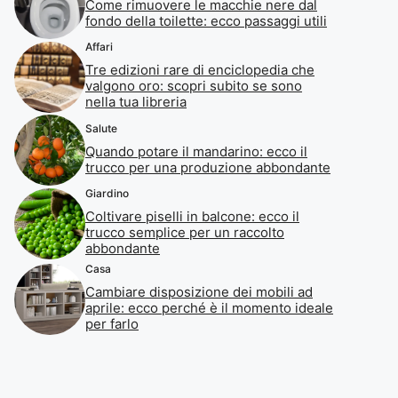
Come rimuovere le macchie nere dal
fondo della toilette: ecco passaggi utili
Affari
Tre edizioni rare di enciclopedia che
valgono oro: scopri subito se sono
nella tua libreria
Salute
Quando potare il mandarino: ecco il
trucco per una produzione abbondante
Giardino
Coltivare piselli in balcone: ecco il
trucco semplice per un raccolto
abbondante
Casa
Cambiare disposizione dei mobili ad
aprile: ecco perché è il momento ideale
per farlo