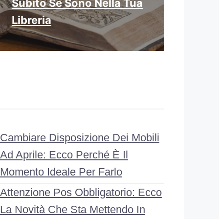
Subito Se Sono Nella Tua
Libreria
Cambiare Disposizione Dei Mobili
Ad Aprile: Ecco Perché È Il
Momento Ideale Per Farlo
Attenzione Pos Obbligatorio: Ecco
La Novità Che Sta Mettendo In