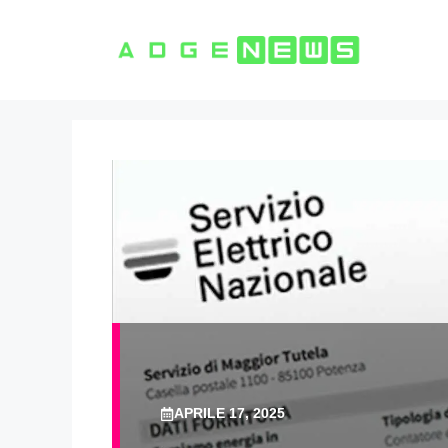
Vai
al
contenuto
APRILE 17, 2025