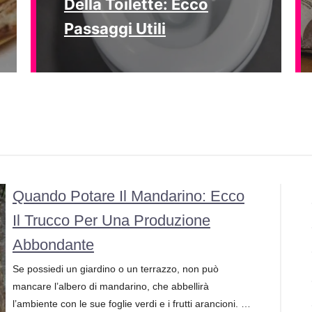
Della Toilette: Ecco
Passaggi Utili
Quando Potare Il Mandarino: Ecco
Il Trucco Per Una Produzione
Abbondante
Se possiedi un giardino o un terrazzo, non può
mancare l’albero di mandarino, che abbellirà
l’ambiente con le sue foglie verdi e i frutti arancioni. …