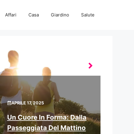
Affari
Casa
Giardino
Salute
APRILE 17, 2025
Un Cuore In Forma: Dalla
Passeggiata Del Mattino