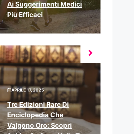
Ai Suggerimenti Medici
Più Efficaci
APRILE 17, 2025
Tre Edizioni Rare Di
Enciclopedia Che
Valgono Oro: Scopri