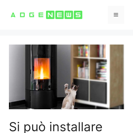
Vai
al
Menu
contenuto
Si può installare