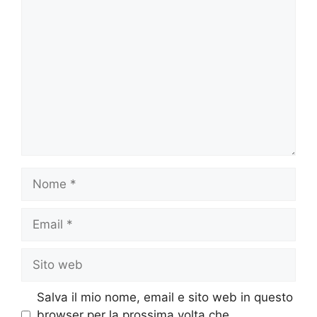
Commento
Nome
Email
Sito
web
Salva il mio nome, email e sito web in questo
browser per la prossima volta che