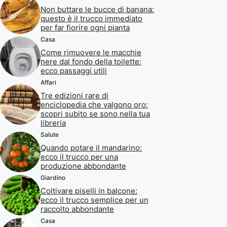
Non buttare le bucce di banana:
questo è il trucco immediato
per far fiorire ogni pianta
Casa
Come rimuovere le macchie
nere dal fondo della toilette:
ecco passaggi utili
Affari
Tre edizioni rare di
enciclopedia che valgono oro:
scopri subito se sono nella tua
libreria
Salute
Quando potare il mandarino:
ecco il trucco per una
produzione abbondante
Giardino
Coltivare piselli in balcone:
ecco il trucco semplice per un
raccolto abbondante
Casa