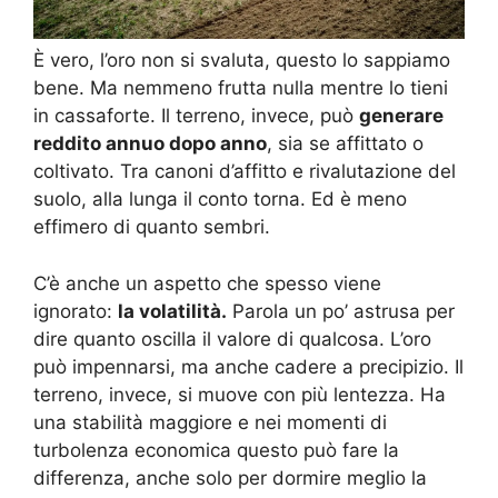
È vero, l’oro non si svaluta, questo lo sappiamo
bene. Ma nemmeno frutta nulla mentre lo tieni
in cassaforte. Il terreno, invece, può
generare
reddito annuo dopo anno
, sia se affittato o
coltivato. Tra canoni d’affitto e rivalutazione del
suolo, alla lunga il conto torna. Ed è meno
effimero di quanto sembri.
C’è anche un aspetto che spesso viene
ignorato:
la volatilità.
Parola un po’ astrusa per
dire quanto oscilla il valore di qualcosa. L’oro
può impennarsi, ma anche cadere a precipizio. Il
terreno, invece, si muove con più lentezza. Ha
una stabilità maggiore e nei momenti di
turbolenza economica questo può fare la
differenza, anche solo per dormire meglio la