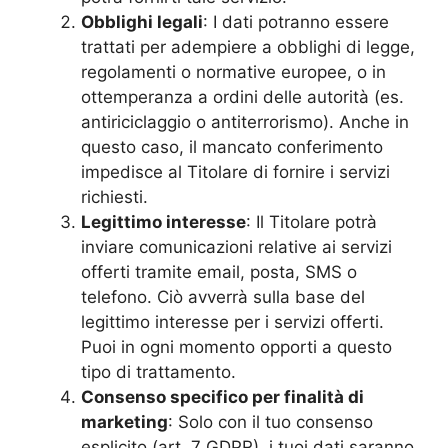
Obblighi legali
: I dati potranno essere
trattati per adempiere a obblighi di legge,
regolamenti o normative europee, o in
ottemperanza a ordini delle autorità (es.
antiriciclaggio o antiterrorismo). Anche in
questo caso, il mancato conferimento
impedisce al Titolare di fornire i servizi
richiesti.
Legittimo interesse
: Il Titolare potrà
inviare comunicazioni relative ai servizi
offerti tramite email, posta, SMS o
telefono. Ciò avverrà sulla base del
legittimo interesse per i servizi offerti.
Puoi in ogni momento opporti a questo
tipo di trattamento.
Consenso specifico per finalità di
marketing
: Solo con il tuo consenso
esplicito (art. 7 GDPR), i tuoi dati saranno