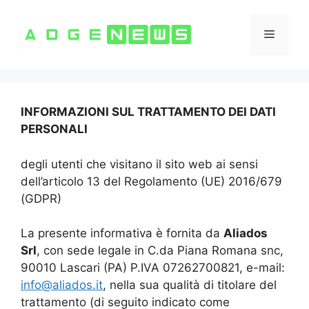
Vai
al
Menu
contenuto
INFORMAZIONI SUL TRATTAMENTO DEI DATI
PERSONALI
degli utenti che visitano il sito web ai sensi
dell’articolo 13 del Regolamento (UE) 2016/679
(GDPR)
La presente informativa è fornita da
Aliados
Srl
, con sede legale in C.da Piana Romana snc,
90010 Lascari (PA) P.IVA 07262700821, e-mail:
info@aliados.it
, nella sua qualità di titolare del
trattamento (di seguito indicato come